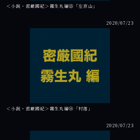
＜小説・密厳國紀＞霧生丸編⑮「左京山」
2020/07/23
＜小説・密厳國紀＞霧生丸編⑭「村落」
2020/07/23