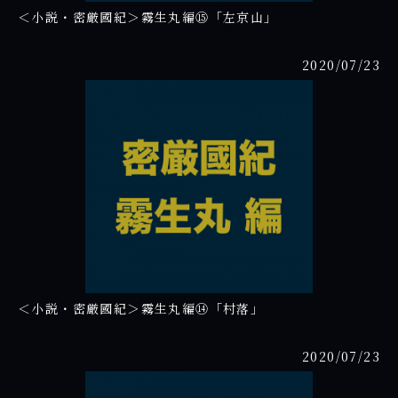
＜小説・密厳國紀＞霧生丸編⑮「左京山」
2020/07/23
＜小説・密厳國紀＞霧生丸編⑭「村落」
2020/07/23